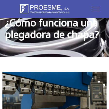
Blog
¿Cómo funciona una
plegadora de chapa?