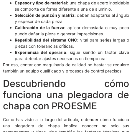
Espesor y tipo de material
: una chapa de acero inoxidable
se comporta de forma diferente a una de aluminio.
Selección de punzón y matriz
: deben adaptarse al ángulo
y espesor de cada pieza.
Calibración de la fuerza
: aplicar demasiada o muy poca
puede dañar la pieza o generar imprecisiones.
Repetibilidad del sistema CNC
: vital para series largas o
piezas con tolerancias críticas.
Experiencia del operario
: sigue siendo un factor clave
para detectar ajustes necesarios en tiempo real.
Por eso, contar con maquinaria de calidad no basta: se requiere
también un equipo cualificado y procesos de control precisos.
Descubriendo cómo
funciona una plegadora de
chapa con PROESME
Como has visto a lo largo del artículo, entender cómo funciona
una plegadora de chapa implica conocer no solo sus
componentes y tipos, sino también los factores técnicos que