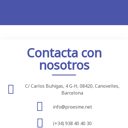
Contacta con
nosotros
C/ Carlos Buhigas, 4 G-H, 08420, Canovelles,
Barcelona
info@proesme.net
(+34) 938 40 40 30