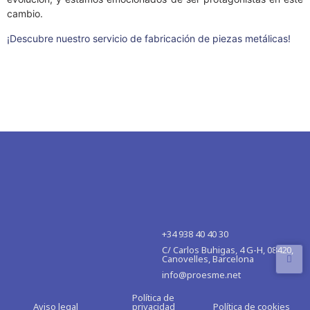
cambio.
¡Descubre nuestro servicio de fabricación de piezas metálicas!
+34 938 40 40 30
C/ Carlos Buhigas, 4 G-H, 08420,
Canovelles, Barcelona
info@proesme.net
Política de
Aviso legal
privacidad
Política de cookies