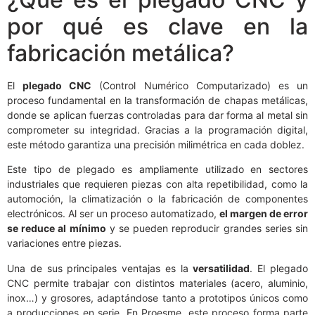
por qué es clave en la
fabricación metálica?
El
plegado CNC
(Control Numérico Computarizado) es un
proceso fundamental en la transformación de chapas metálicas,
donde se aplican fuerzas controladas para dar forma al metal sin
comprometer su integridad. Gracias a la programación digital,
este método garantiza una precisión milimétrica en cada doblez.
Este tipo de plegado es ampliamente utilizado en sectores
industriales que requieren piezas con alta repetibilidad, como la
automoción, la climatización o la fabricación de componentes
electrónicos. Al ser un proceso automatizado,
el margen de error
se reduce al mínimo
y se pueden reproducir grandes series sin
variaciones entre piezas.
Una de sus principales ventajas es la
versatilidad
. El plegado
CNC permite trabajar con distintos materiales (acero, aluminio,
inox…) y grosores, adaptándose tanto a prototipos únicos como
a producciones en serie. En Proesme, este proceso forma parte