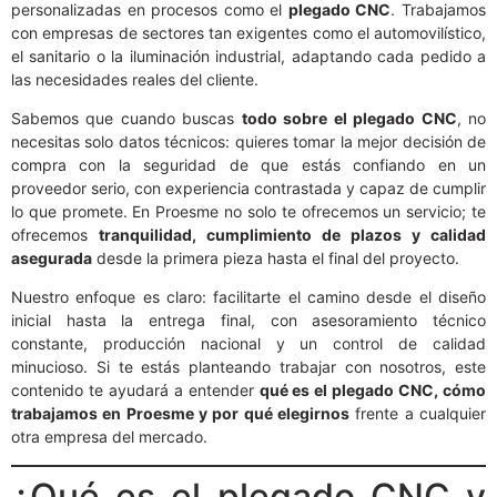
personalizadas en procesos como el
plegado CNC
. Trabajamos
con empresas de sectores tan exigentes como el automovilístico,
el sanitario o la iluminación industrial, adaptando cada pedido a
las necesidades reales del cliente.
Sabemos que cuando buscas
todo sobre el plegado CNC
, no
necesitas solo datos técnicos: quieres tomar la mejor decisión de
compra con la seguridad de que estás confiando en un
proveedor serio, con experiencia contrastada y capaz de cumplir
lo que promete. En Proesme no solo te ofrecemos un servicio; te
ofrecemos
tranquilidad, cumplimiento de plazos y calidad
asegurada
desde la primera pieza hasta el final del proyecto.
Nuestro enfoque es claro: facilitarte el camino desde el diseño
inicial hasta la entrega final, con asesoramiento técnico
constante, producción nacional y un control de calidad
minucioso. Si te estás planteando trabajar con nosotros, este
contenido te ayudará a entender
qué es el plegado CNC, cómo
trabajamos en Proesme y por qué elegirnos
frente a cualquier
otra empresa del mercado.
¿Qué es el plegado CNC y