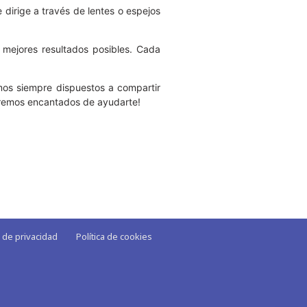
 dirige a través de lentes o espejos
 mejores resultados posibles. Cada
mos siempre dispuestos a compartir
taremos encantados de ayudarte!
a de privacidad
Política de cookies