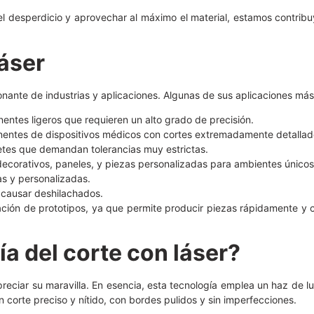
ir el desperdicio y aprovechar al máximo el material, estamos contr
láser
nante de industrias y aplicaciones. Algunas de sus aplicaciones más
entes ligeros que requieren un alto grado de precisión.
onentes de dispositivos médicos con cortes extremadamente detallad
etes que demandan tolerancias muy estrictas.
decorativos, paneles, y piezas personalizadas para ambientes únicos
as y personalizadas.
n causar deshilachados.
ación de prototipos, ya que permite producir piezas rápidamente y c
a del corte con láser?
reciar su maravilla. En esencia, esta tecnología emplea un haz de luz
n corte preciso y nítido, con bordes pulidos y sin imperfecciones.