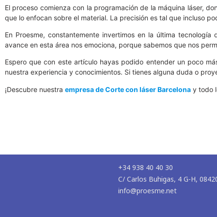
El proceso comienza con la programación de la máquina láser, dond
que lo enfocan sobre el material. La precisión es tal que incluso 
En Proesme, constantemente invertimos en la última tecnología d
avance en esta área nos emociona, porque sabemos que nos permit
Espero que con este artículo hayas podido entender un poco más
nuestra experiencia y conocimientos. Si tienes alguna duda o pro
¡Descubre nuestra
empresa de Corte con láser Barcelona
y todo 
+34 938 40 40 30
C/ Carlos Buhigas, 4 G-H, 0842
info@proesme.net