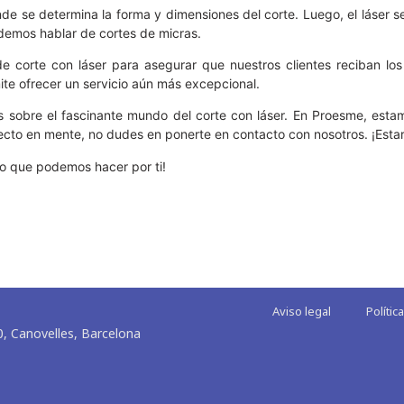
e se determina la forma y dimensiones del corte. Luego, el láser se
podemos hablar de cortes de micras.
e corte con láser para asegurar que nuestros clientes reciban los
e ofrecer un servicio aún más excepcional.
 sobre el fascinante mundo del corte con láser. En Proesme, esta
yecto en mente, no dudes en ponerte en contacto con nosotros. ¡Es
lo que podemos hacer por ti!
Aviso legal
Polític
0, Canovelles, Barcelona