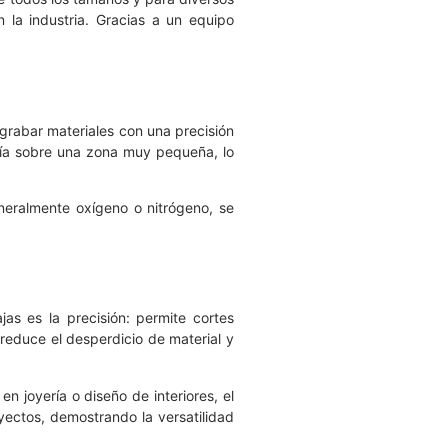
 la industria. Gracias a un equipo
 grabar materiales con una precisión
gía sobre una zona muy pequeña, lo
generalmente oxígeno o nitrógeno, se
as es la precisión: permite cortes
 reduce el desperdicio de material y
n joyería o diseño de interiores, el
yectos, demostrando la versatilidad