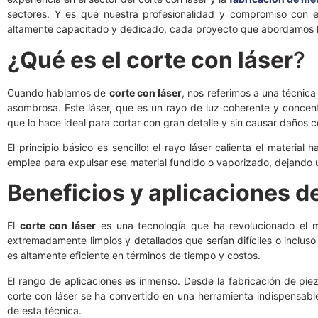
sectores. Y es que nuestra profesionalidad y compromiso con e
altamente capacitado y dedicado, cada proyecto que abordamos llev
¿Qué es el corte con láser
?
Cuando hablamos de
corte con láser
, nos referimos a una técnic
asombrosa. Este láser, que es un rayo de luz coherente y conce
que lo hace ideal para cortar con gran detalle y sin causar daños co
El principio básico es sencillo: el rayo láser calienta el materia
emplea para expulsar ese material fundido o vaporizado, dejando un
Beneficios y aplicaciones de
El
corte con láser
es una tecnología que ha revolucionado el mu
extremadamente limpios y detallados que serían difíciles o incluso
es altamente eficiente en términos de tiempo y costos.
El rango de aplicaciones es inmenso. Desde la fabricación de piezas
corte con láser se ha convertido en una herramienta indispensabl
de esta técnica.