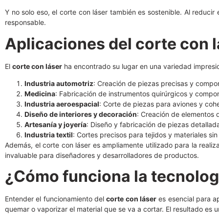
Y no solo eso, el corte con láser también es sostenible. Al reduc
responsable.
Aplicaciones del corte con 
El
corte con láser
ha encontrado su lugar en una variedad impresio
Industria automotriz
: Creación de piezas precisas y compon
Medicina
: Fabricación de instrumentos quirúrgicos y comp
Industria aeroespacial
: Corte de piezas para aviones y coh
Diseño de interiores y decoración
: Creación de elementos 
Artesanía y joyería
: Diseño y fabricación de piezas detallad
Industria textil
: Cortes precisos para tejidos y materiales si
Además, el corte con láser es ampliamente utilizado para la realiz
invaluable para diseñadores y desarrolladores de productos.
¿Cómo funciona la tecnologí
Entender el funcionamiento del
corte con láser
es esencial para ap
quemar o vaporizar el material que se va a cortar. El resultado es u