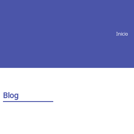
Inicio
Blog
Corte con Láser