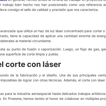
l trabajo bien hecho nos han posicionado como una referencia en
a consigo el sello de calidad y precisión que nos caracteriza.
a avanzada que utiliza un haz de luz láser concentrado para cortar o
ntrado, tiene la capacidad de aplicar una cantidad enorme de ener
laterales al material circundante.
l hasta su punto de fusión o vaporización. Luego, un flujo de gas, 
a superficie de corte limpia y pulida.
l corte con láser
ndo de la fabricación y el diseño. Una de sus principales ventaj
 imposibles de lograr con otras técnicas. Además, el corte con láser
 para la industria aeroespacial hasta delicados trabajos artísticos e
e. En Proesme, hemos tenido el honor de colaborar en múltiples pro