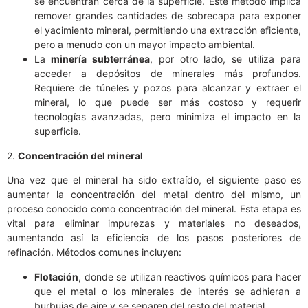
se encuentran cerca de la superficie. Este método implica
remover grandes cantidades de sobrecapa para exponer
el yacimiento mineral, permitiendo una extracción eficiente,
pero a menudo con un mayor impacto ambiental.
La
minería subterránea
, por otro lado, se utiliza para
acceder a depósitos de minerales más profundos.
Requiere de túneles y pozos para alcanzar y extraer el
mineral, lo que puede ser más costoso y requerir
tecnologías avanzadas, pero minimiza el impacto en la
superficie.
2.
Concentración del mineral
Una vez que el mineral ha sido extraído, el siguiente paso es
aumentar la concentración del metal dentro del mismo, un
proceso conocido como concentración del mineral. Esta etapa es
vital para eliminar impurezas y materiales no deseados,
aumentando así la eficiencia de los pasos posteriores de
refinación. Métodos comunes incluyen:
Flotación
, donde se utilizan reactivos químicos para hacer
que el metal o los minerales de interés se adhieran a
burbujas de aire y se separen del resto del material.