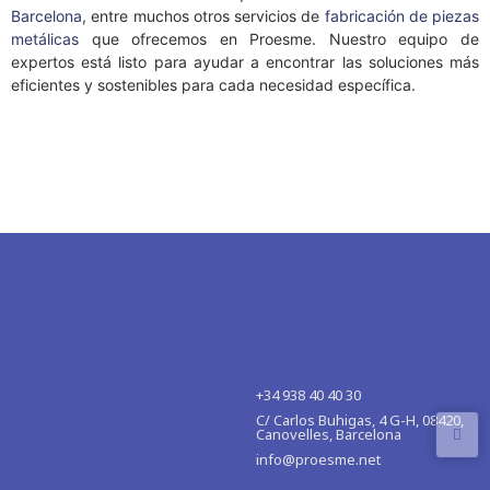
Barcelona
, entre muchos otros servicios de
fabricación de piezas
metálicas
que ofrecemos en Proesme. Nuestro equipo de
expertos está listo para ayudar a encontrar las soluciones más
eficientes y sostenibles para cada necesidad específica.
+34 938 40 40 30
C/ Carlos Buhigas, 4 G-H, 08420,
Canovelles, Barcelona
info@proesme.net