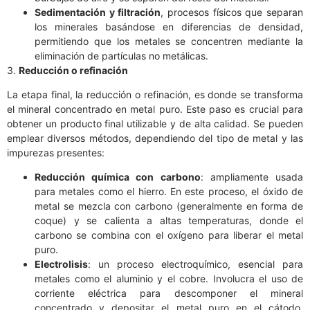
Sedimentación y filtración
, procesos físicos que separan
los minerales basándose en diferencias de densidad,
permitiendo que los metales se concentren mediante la
eliminación de partículas no metálicas.
3.
Reducción o refinación
La etapa final, la reducción o refinación, es donde se transforma
el mineral concentrado en metal puro. Este paso es crucial para
obtener un producto final utilizable y de alta calidad. Se pueden
emplear diversos métodos, dependiendo del tipo de metal y las
impurezas presentes:
Reducción química con carbono
: ampliamente usada
para metales como el hierro. En este proceso, el óxido de
metal se mezcla con carbono (generalmente en forma de
coque) y se calienta a altas temperaturas, donde el
carbono se combina con el oxígeno para liberar el metal
puro.
Electrolisis
: un proceso electroquímico, esencial para
metales como el aluminio y el cobre. Involucra el uso de
corriente eléctrica para descomponer el mineral
concentrado y depositar el metal puro en el cátodo,