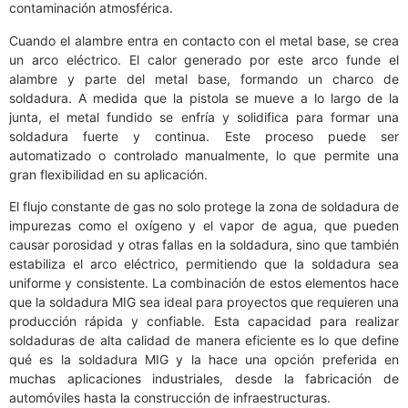
contaminación atmosférica.
Cuando el alambre entra en contacto con el metal base, se crea
un arco eléctrico. El calor generado por este arco funde el
alambre y parte del metal base, formando un charco de
soldadura. A medida que la pistola se mueve a lo largo de la
junta, el metal fundido se enfría y solidifica para formar una
soldadura fuerte y continua. Este proceso puede ser
automatizado o controlado manualmente, lo que permite una
gran flexibilidad en su aplicación.
El flujo constante de gas no solo protege la zona de soldadura de
impurezas como el oxígeno y el vapor de agua, que pueden
causar porosidad y otras fallas en la soldadura, sino que también
estabiliza el arco eléctrico, permitiendo que la soldadura sea
uniforme y consistente. La combinación de estos elementos hace
que la soldadura MIG sea ideal para proyectos que requieren una
producción rápida y confiable. Esta capacidad para realizar
soldaduras de alta calidad de manera eficiente es lo que define
qué es la soldadura MIG y la hace una opción preferida en
muchas aplicaciones industriales, desde la fabricación de
automóviles hasta la construcción de infraestructuras.