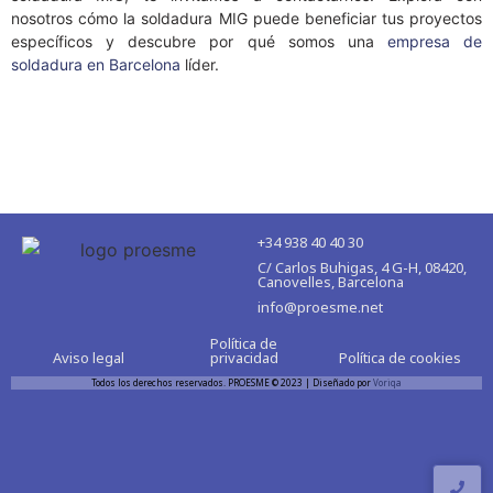
nosotros cómo la soldadura MIG puede beneficiar tus proyectos
específicos y descubre por qué somos una
empresa de
soldadura en Barcelona
líder.
+34 938 40 40 30
C/ Carlos Buhigas, 4 G-H, 08420,
Canovelles, Barcelona
info@proesme.net
Política de
Aviso legal
privacidad
Política de cookies
Todos los derechos reservados. PROESME © 2023 | Diseñado por
Voriqa