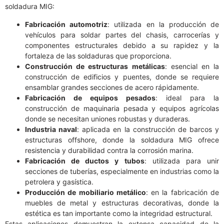
soldadura MIG:
Fabricación automotriz
: utilizada en la producción de
vehículos para soldar partes del chasis, carrocerías y
componentes estructurales debido a su rapidez y la
fortaleza de las soldaduras que proporciona.
Construcción de estructuras metálicas
: esencial en la
construcción de edificios y puentes, donde se requiere
ensamblar grandes secciones de acero rápidamente.
Fabricación de equipos pesados
: ideal para la
construcción de maquinaria pesada y equipos agrícolas
donde se necesitan uniones robustas y duraderas.
Industria naval
: aplicada en la construcción de barcos y
estructuras offshore, donde la soldadura MIG ofrece
resistencia y durabilidad contra la corrosión marina.
Fabricación de ductos y tubos
: utilizada para unir
secciones de tuberías, especialmente en industrias como la
petrolera y gasística.
Producción de mobiliario metálico
: en la fabricación de
muebles de metal y estructuras decorativas, donde la
estética es tan importante como la integridad estructural.
Estas aplicaciones demuestran la extensa capacidad de la