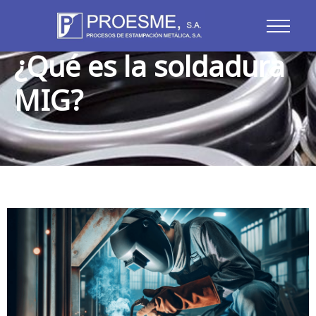
Blog
¿Qué es la soldadura
MIG?