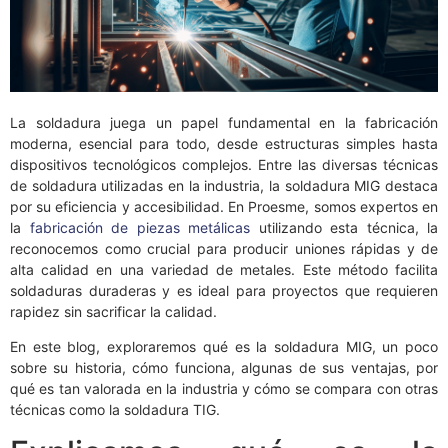
La soldadura juega un papel fundamental en la fabricación
moderna, esencial para todo, desde estructuras simples hasta
dispositivos tecnológicos complejos. Entre las diversas técnicas
de soldadura utilizadas en la industria, la soldadura MIG destaca
por su eficiencia y accesibilidad. En Proesme, somos expertos en
la
fabricación de piezas metálicas
utilizando esta técnica, la
reconocemos como crucial para producir uniones rápidas y de
alta calidad en una variedad de metales. Este método facilita
soldaduras duraderas y es ideal para proyectos que requieren
rapidez sin sacrificar la calidad.
En este blog, exploraremos qué es la soldadura MIG, un poco
sobre su historia, cómo funciona, algunas de sus ventajas, por
qué es tan valorada en la industria y cómo se compara con otras
técnicas como la soldadura TIG.