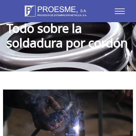
Blog
Todo sobre la
soldadura por cordón