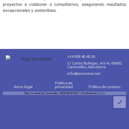
proyectos a colaborar o consultarnos, asegurando resultados
excepcionales y sostenibles.
+34 938 40 40 30
C/ Carlos Buhigas, 4 G-H, 08420,
Canovelles, Barcelona
info@proesme.net
Política de
Aviso legal
privacidad
Política de cookies
Todos los derechos reservados. PROESME © 2023 | Diseñado por
Voriqa