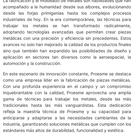
La fabricación y el moldeado de metales son habilidades que han
acompañado a la humanidad desde sus albores, evolucionando
desde las forjas primigenias hasta los complejos procesos
industriales de hoy. En la era contemporánea, las técnicas para
trabajar los metales se han transformado radicalmente,
adoptando tecnologías avanzadas que permiten crear piezas
metálicas con una precisión y eficiencia sin precedentes. Estos
avances no solo han mejorado la calidad de los productos finales
sino que también han expandido las posibilidades de diseño y
aplicación en sectores tan diversos como la aeroespacial, la
automoción y la construcción.
En este escenario de innovación constante, Proesme se destaca
como una empresa líder en la fabricación de piezas metálicas.
Con una profunda experiencia en el campo y un compromiso
inquebrantable con la calidad, Proesme aprovecha una amplia
gama de técnicas para trabajar los metales, desde las más
tradicionales hasta las más vanguardistas. Esta dedicación
refleja la maestría técnica de Proesme y su capacidad para
anticiparse y adaptarse a las necesidades cambiantes de la
industria, garantizando soluciones metálicas que cumplen con los
estándares más altos de durabilidad, funcionalidad y estética.